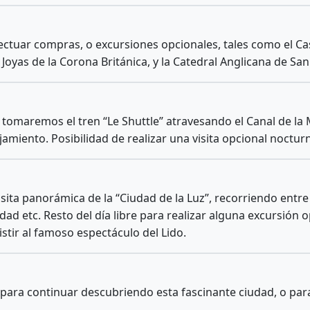
ectuar compras, o excursiones opcionales, tales como el Cast
 Joyas de la Corona Británica, y la Catedral Anglicana de San
tomaremos el tren “Le Shuttle” atravesando el Canal de la 
ojamiento. Posibilidad de realizar una visita opcional noctur
ita panorámica de la “Ciudad de la Luz”, recorriendo entre
Ciudad etc. Resto del día libre para realizar alguna excursió
istir al famoso espectáculo del Lido.
para continuar descubriendo esta fascinante ciudad, o para 