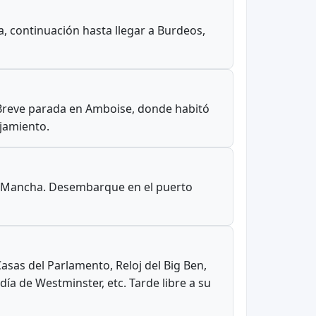
a, continuación hasta llegar a Burdeos,
a. Breve parada en Amboise, donde habitó
ojamiento.
 la Mancha. Desembarque en el puerto
Casas del Parlamento, Reloj del Big Ben,
ía de Westminster, etc. Tarde libre a su