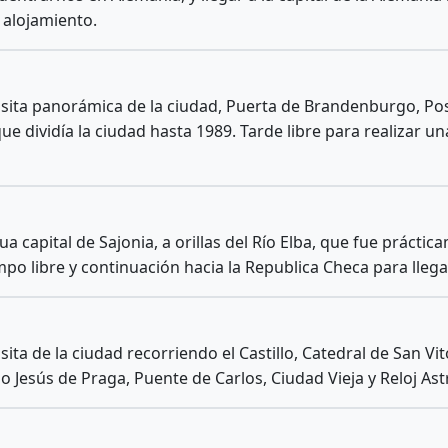
y alojamiento.
isita panorámica de la ciudad, Puerta de Brandenburgo, Po
ue dividía la ciudad hasta 1989. Tarde libre para realizar 
a capital de Sajonia, a orillas del Río Elba, que fue prácti
po libre y continuación hacia la Republica Checa para llega
ita de la ciudad recorriendo el Castillo, Catedral de San Vi
iño Jesús de Praga, Puente de Carlos, Ciudad Vieja y Reloj As