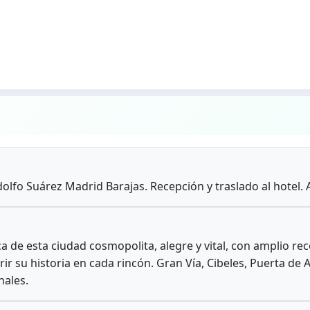
olfo Suárez Madrid Barajas. Recepción y traslado al hotel. 
a de esta ciudad cosmopolita, alegre y vital, con amplio r
ir su historia en cada rincón. Gran Vía, Cibeles, Puerta de 
nales.