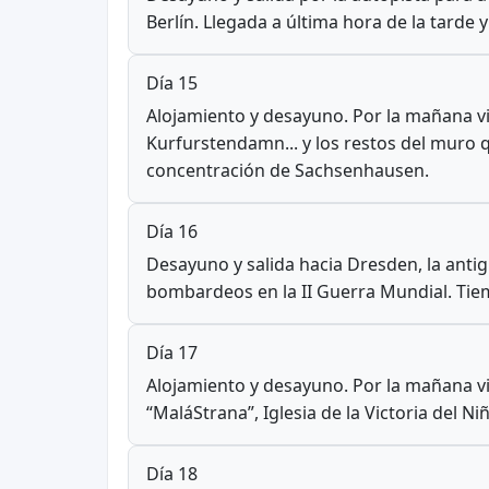
Berlín. Llegada a última hora de la tarde 
Día 15
Alojamiento y desayuno. Por la mañana v
Kurfurstendamn... y los restos del muro q
concentración de Sachsenhausen.
Día 16
Desayuno y salida hacia Dresden, la antigu
bombardeos en la II Guerra Mundial. Tiem
Día 17
Alojamiento y desayuno. Por la mañana vis
“MaláStrana”, Iglesia de la Victoria del N
Día 18