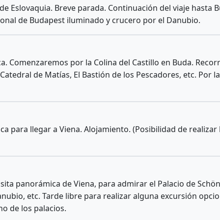
l de Eslovaquia. Breve parada. Continuación del viaje hasta 
cional de Budapest iluminado y crucero por el Danubio.
a. Comenzaremos por la Colina del Castillo en Buda. Recor
Catedral de Matías, El Bastión de los Pescadores, etc. Por l
a para llegar a Viena. Alojamiento. (Posibilidad de realizar l
sita panorámica de Viena, para admirar el Palacio de Schön
nubio, etc. Tarde libre para realizar alguna excursión opcio
no de los palacios.