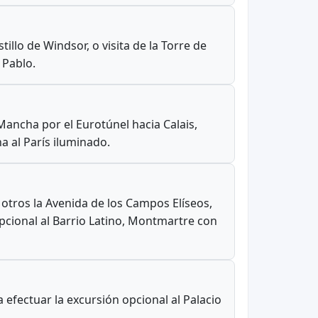
illo de Windsor, o visita de la Torre de
 Pablo.
Mancha por el Eurotúnel hacia Calais,
na al París iluminado.
 otros la Avenida de los Campos Elíseos,
n opcional al Barrio Latino, Montmartre con
efectuar la excursión opcional al Palacio