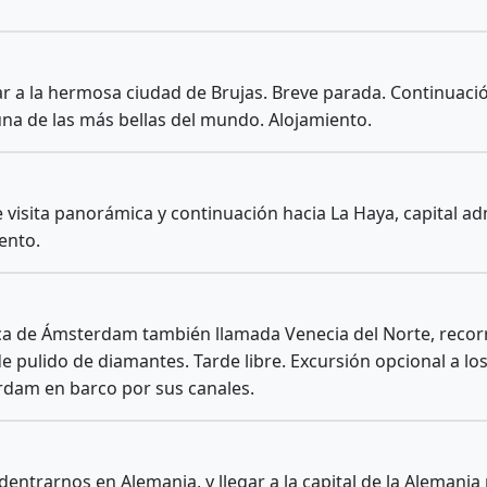
ar a la hermosa ciudad de Brujas. Breve parada. Continuaci
na de las más bellas del mundo. Alojamiento.
visita panorámica y continuación hacia La Haya, capital adm
ento.
a de Ámsterdam también llamada Venecia del Norte, recorri
er de pulido de diamantes. Tarde libre. Excursión opcional a
rdam en barco por sus canales.
dentrarnos en Alemania, y llegar a la capital de la Alemani