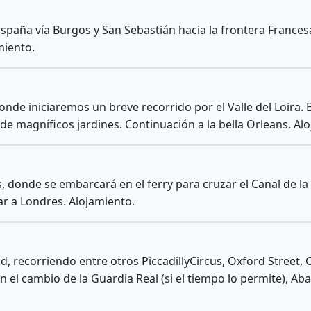
spaña vía Burgos y San Sebastián hacia la frontera Frances
miento.
donde iniciaremos un breve recorrido por el Valle del Loir
e magníficos jardines. Continuación a la bella Orleans. Al
is, donde se embarcará en el ferry para cruzar el Canal de
ar a Londres. Alojamiento.
d, recorriendo entre otros PiccadillyCircus, Oxford Street, 
el cambio de la Guardia Real (si el tiempo lo permite), Abad