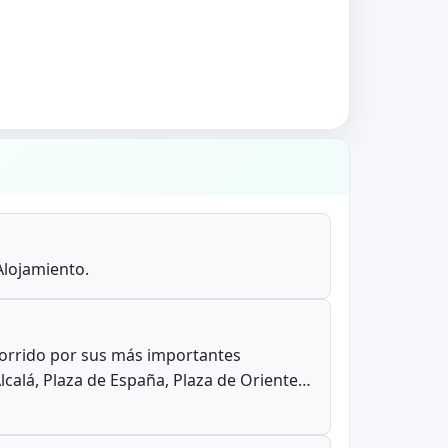
Alojamiento.
ecorrido por sus más importantes
Alcalá, Plaza de España, Plaza de Oriente…