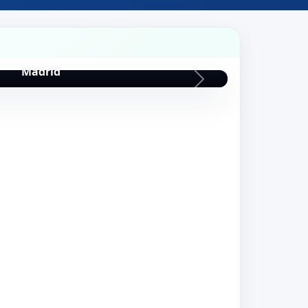
Museo del Prado
Madrid