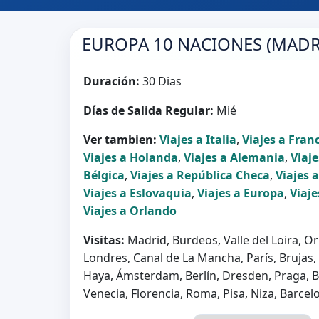
EUROPA 10 NACIONES (MADR
Duración:
30 Dias
Días de Salida Regular:
Mié
Ver tambien:
Viajes a Italia
,
Viajes a Fran
Viajes a Holanda
,
Viajes a Alemania
,
Viaj
Bélgica
,
Viajes a República Checa
,
Viajes 
Viajes a Eslovaquia
,
Viajes a Europa
,
Viaj
Viajes a Orlando
Visitas:
Madrid, Burdeos, Valle del Loira, Orl
Londres, Canal de La Mancha, París, Brujas,
Haya, Ámsterdam, Berlín, Dresden, Praga, Br
Venecia, Florencia, Roma, Pisa, Niza, Barcel