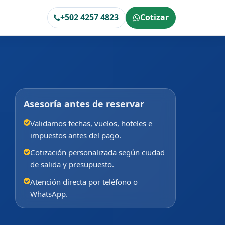
+502 4257 4823
Cotizar
Asesoría antes de reservar
Validamos fechas, vuelos, hoteles e
impuestos antes del pago.
Cotización personalizada según ciudad
de salida y presupuesto.
Atención directa por teléfono o
WhatsApp.