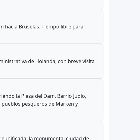
ón hacia Bruselas. Tiempo libre para
inistrativa de Holanda, con breve visita
endo la Plaza del Dam, Barrio Judío,
 los pueblos pesqueros de Marken y
a reunificada, la monumental ciudad de