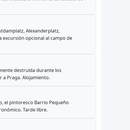
stdamplatz, Alexanderplatz,
una excursión opcional al campo de
camente destruida durante los
r a Praga. Alojamiento.
to, el pintoresco Barrio Pequeño
tronómico. Tarde libre.