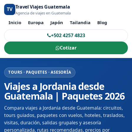
Travel Viajes Guatemala
TV
Agencia de viajes en Guatemala
Inicio
Europa
Japón
Tailandia
Blog
+502 4257 4823
Cotizar
TOURS · PAQUETES · ASESORÍA
Viajes a Jordania desde
Guatemala | Paquetes 2026
Compara viajes a Jordania desde Guatemala: circuitos,
tours guiados, paquetes con vuelos, hoteles, traslados,
visitas, duración, salidas grupales y asesoría
personalizada, rutas recomendadas, precios por