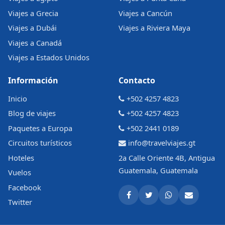
Viajes a Grecia
Viajes a Cancún
Viajes a Dubái
Viajes a Riviera Maya
Viajes a Canadá
Viajes a Estados Unidos
Información
Contacto
Inicio
+502 4257 4823
Blog de viajes
+502 4257 4823
Paquetes a Europa
+502 2441 0189
Circuitos turísticos
info@travelviajes.gt
Hoteles
2a Calle Oriente 4B, Antigua
Guatemala, Guatemala
Vuelos
Facebook
Twitter